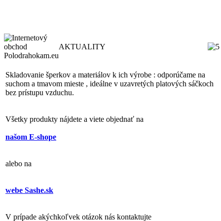
AKTUALITY
Skladovanie šperkov a materiálov k ich výrobe : odporúčame na
suchom a tmavom mieste , ideálne v uzavretých platových sáčkoch
bez prístupu vzduchu.
Všetky produkty nájdete a viete objednať na
našom E-shope
alebo na
webe Sashe.sk
V prípade akýchkoľvek otázok nás kontaktujte