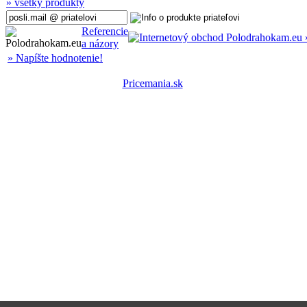
» všetky produkty
Referencie
a názory
» Napíšte hodnotenie!
Pricemania.sk