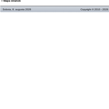
»
Mapa stránok
Sobota, 8. augusta 2026
Copyright © 2010 - 2026